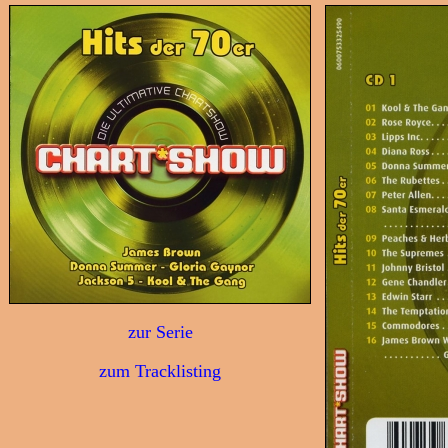
zur Serie
zum Tracklisting